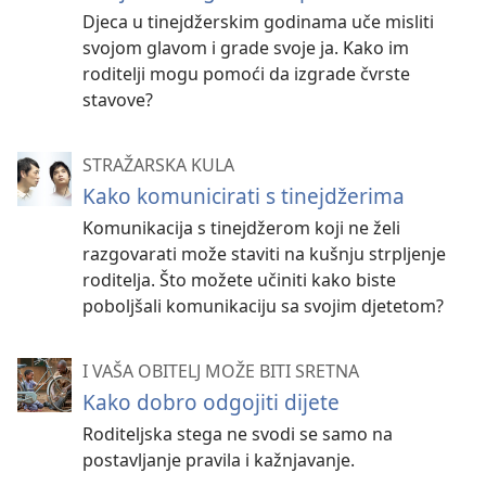
Djeca u tinejdžerskim godinama uče misliti
svojom glavom i grade svoje ja. Kako im
roditelji mogu pomoći da izgrade čvrste
stavove?
STRAŽARSKA KULA
Kako komunicirati s tinejdžerima
Komunikacija s tinejdžerom koji ne želi
razgovarati može staviti na kušnju strpljenje
roditelja. Što možete učiniti kako biste
poboljšali komunikaciju sa svojim djetetom?
I VAŠA OBITELJ MOŽE BITI SRETNA
Kako dobro odgojiti dijete
Roditeljska stega ne svodi se samo na
postavljanje pravila i kažnjavanje.