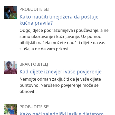
PROBUDITE SE!
Kako naučiti tinejdžera da poštuje
kućna pravila?
Odgoj djece podrazumijeva i poučavanje, a ne
samo ukoravanje i kažnjavanje. Uz pomoć
biblijskih načela možete naučiti dijete da vas
sluša, a ne da vam prkosi.
BRAK I OBITELJ
Kad dijete iznevjeri vaše povjerenje
Nemojte odmah zaključiti da je vaše dijete
buntovno. Narušeno povjerenje može se
obnoviti.
PROBUDITE SE!
Kako naći zajednički jezik s djetetom