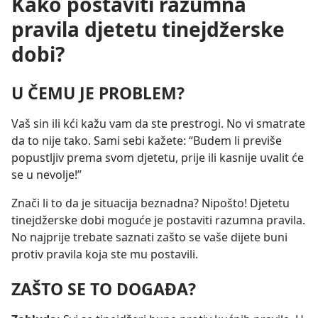
Kako postaviti razumna
pravila djetetu tinejdžerske
dobi?
U ČEMU JE PROBLEM?
Vaš sin ili kći kažu vam da ste prestrogi. No vi smatrate
da to nije tako. Sami sebi kažete: “Budem li previše
popustljiv prema svom djetetu, prije ili kasnije uvalit će
se u nevolje!”
Znači li to da je situacija beznadna? Nipošto! Djetetu
tinejdžerske dobi moguće je postaviti razumna pravila.
No najprije trebate saznati zašto se vaše dijete buni
protiv pravila koja ste mu postavili.
ZAŠTO SE TO DOGAĐA?