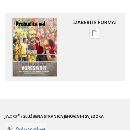
IZABERITE FORMAT
Postavke
preuzimanja
naših
izdanja
PROBUDITE
SE!
ožujak 2012.
®
JW.ORG
/ SLUŽBENA STRANICA JEHOVINIH SVJEDOKA
Postavke prikaza