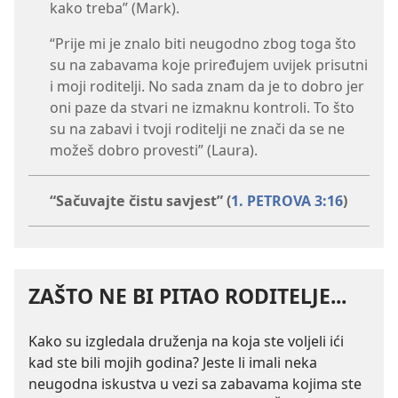
kako treba” (Mark).
“Prije mi je znalo biti neugodno zbog toga što
su na zabavama koje priređujem uvijek prisutni
i moji roditelji. No sada znam da je to dobro jer
oni paze da stvari ne izmaknu kontroli. To što
su na zabavi i tvoji roditelji ne znači da se ne
možeš dobro provesti” (Laura).
“Sačuvajte čistu savjest” (
1. PETROVA 3:16
)
ZAŠTO NE BI PITAO RODITELJE...
Kako su izgledala druženja na koja ste voljeli ići
kad ste bili mojih godina? Jeste li imali neka
neugodna iskustva u vezi sa zabavama kojima ste