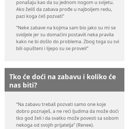
ponašaju kao da su jednom nogom u svijetu.
Ako želiš da zabava prođe u najboljem redu,
pazi koga ćeš pozvati”
“Neke zabave na kojima sam bio jako su mi se
svidjele jer su domaćini postavili neka pravila
kako ne bi došlo do problema. Zbog toga su svi
bili opušteni i lijepo su se proveli”
Tko će doći na zabavu i koliko će
nas biti?
“Na zabavu trebaš pozvati samo one koje
dobro poznaješ, a ne reći ljudima da može doći
tko god želi i da svatko može povesti sa sobom
nekoga od svojih prijatelja” (Renee).