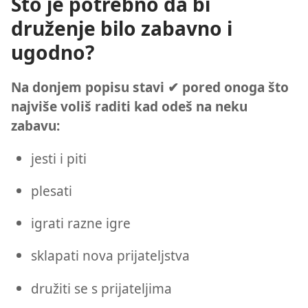
Što je potrebno da bi
druženje bilo zabavno i
ugodno?
Na donjem popisu stavi ✔ pored onoga što
najviše voliš raditi kad odeš na neku
zabavu:
jesti i piti
plesati
igrati razne igre
sklapati nova prijateljstva
družiti se s prijateljima