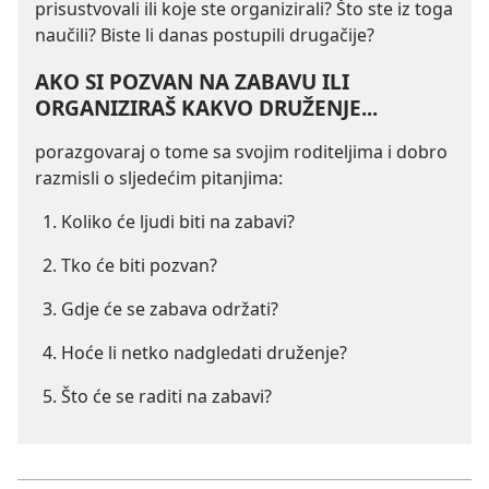
prisustvovali ili koje ste organizirali? Što ste iz toga
naučili? Biste li danas postupili drugačije?
AKO SI POZVAN NA ZABAVU ILI
ORGANIZIRAŠ KAKVO DRUŽENJE...
porazgovaraj o tome sa svojim roditeljima i dobro
razmisli o sljedećim pitanjima:
Koliko će ljudi biti na zabavi?
Tko će biti pozvan?
Gdje će se zabava održati?
Hoće li netko nadgledati druženje?
Što će se raditi na zabavi?