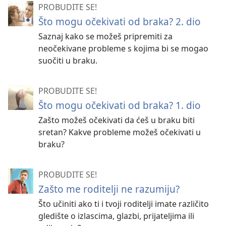
PROBUDITE SE!
Što mogu očekivati od braka? 2. dio
Saznaj kako se možeš pripremiti za
neočekivane probleme s kojima bi se mogao
suočiti u braku.
PROBUDITE SE!
Što mogu očekivati od braka? 1. dio
Zašto možeš očekivati da ćeš u braku biti
sretan? Kakve probleme možeš očekivati u
braku?
PROBUDITE SE!
Zašto me roditelji ne razumiju?
Što učiniti ako ti i tvoji roditelji imate različito
gledište o izlascima, glazbi, prijateljima ili