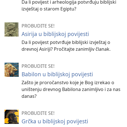
Da li povijest i arheologija potvrđuju biblijski
izvještaj o starom Egiptu?
PROBUDITE SE!
Asirija u biblijskoj povijesti
Da li povijest potvrđuje biblijski izvještaj o
drevnoj Asiriji? Pročitajte zanimljiv članak.
PROBUDITE SE!
Babilon u biblijskoj povijesti
Zašto je proročanstvo koje je Bog izrekao o
uništenju drevnog Babilona zanimljivo i za nas
danas?
PROBUDITE SE!
Grčka u biblijskoj povijesti