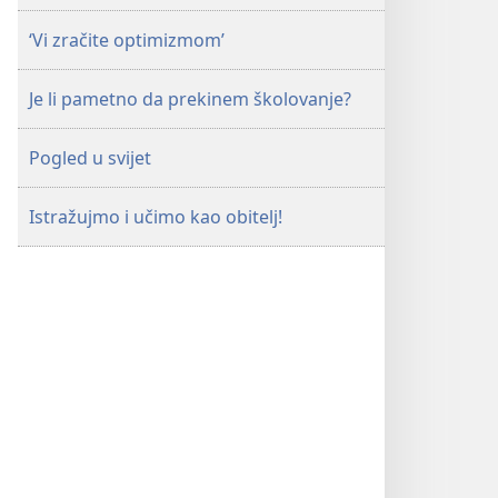
‘Vi zračite optimizmom’
Je li pametno da prekinem školovanje?
Pogled u svijet
Istražujmo i učimo kao obitelj!