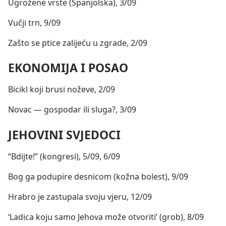
Ugrožene vrste (Španjolska), 3/09
Vučji trn, 9/09
Zašto se ptice zalijeću u zgrade, 2/09
EKONOMIJA I POSAO
Bicikl koji brusi noževe, 2/09
Novac — gospodar ili sluga?, 3/09
JEHOVINI SVJEDOCI
“Bdijte!” (kongresi), 5/09, 6/09
Bog ga podupire desnicom (kožna bolest), 9/09
Hrabro je zastupala svoju vjeru, 12/09
‘Ladica koju samo Jehova može otvoriti’ (grob), 8/09