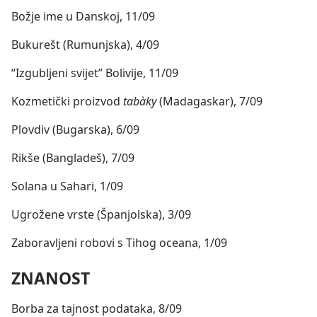
Božje ime u Danskoj, 11/09
Bukurešt (Rumunjska), 4/09
“Izgubljeni svijet” Bolivije, 11/09
Kozmetički proizvod
tabàky
(Madagaskar), 7/09
Plovdiv (Bugarska), 6/09
Rikše (Bangladeš), 7/09
Solana u Sahari, 1/09
Ugrožene vrste (Španjolska), 3/09
Zaboravljeni robovi s Tihog oceana, 1/09
ZNANOST
Borba za tajnost podataka, 8/09