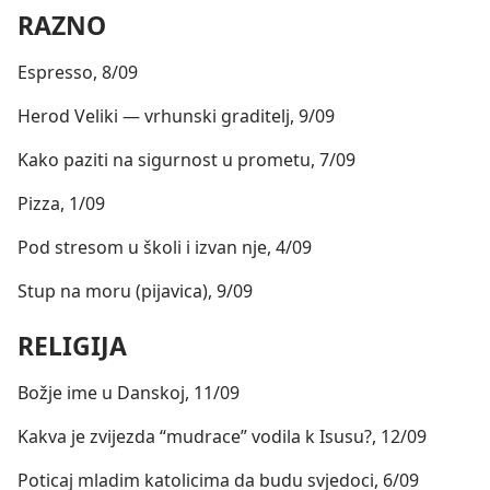
RAZNO
Espresso, 8/09
Herod Veliki — vrhunski graditelj, 9/09
Kako paziti na sigurnost u prometu, 7/09
Pizza, 1/09
Pod stresom u školi i izvan nje, 4/09
Stup na moru (pijavica), 9/09
RELIGIJA
Božje ime u Danskoj, 11/09
Kakva je zvijezda “mudrace” vodila k Isusu?, 12/09
Poticaj mladim katolicima da budu svjedoci, 6/09