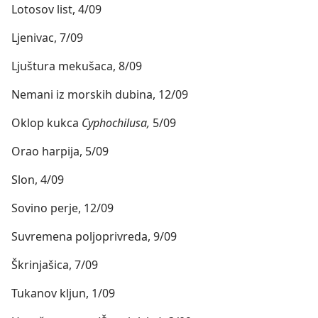
Lotosov list, 4/09
Ljenivac, 7/09
Ljuštura mekušaca, 8/09
Nemani iz morskih dubina, 12/09
Oklop kukca
Cyphochilusa,
5/09
Orao harpija, 5/09
Slon, 4/09
Sovino perje, 12/09
Suvremena poljoprivreda, 9/09
Škrinjašica, 7/09
Tukanov kljun, 1/09