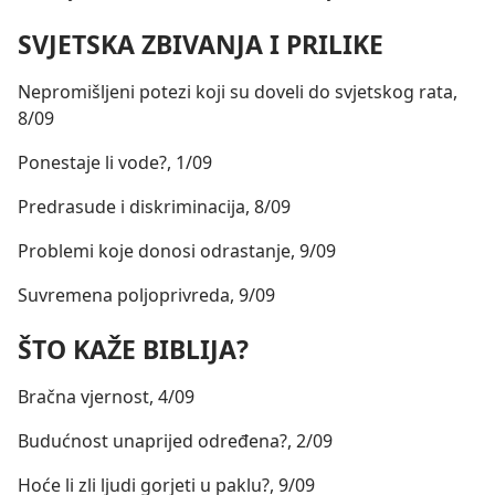
SVJETSKA ZBIVANJA I PRILIKE
Nepromišljeni potezi koji su doveli do svjetskog rata,
8/09
Ponestaje li vode?, 1/09
Predrasude i diskriminacija, 8/09
Problemi koje donosi odrastanje, 9/09
Suvremena poljoprivreda, 9/09
ŠTO KAŽE BIBLIJA?
Bračna vjernost, 4/09
Budućnost unaprijed određena?, 2/09
Hoće li zli ljudi gorjeti u paklu?, 9/09