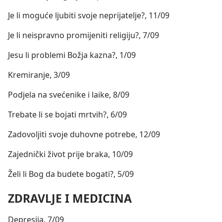
Je li moguće ljubiti svoje neprijatelje?, 11/09
Je li neispravno promijeniti religiju?, 7/09
Jesu li problemi Božja kazna?, 1/09
Kremiranje, 3/09
Podjela na svećenike i laike, 8/09
Trebate li se bojati mrtvih?, 6/09
Zadovoljiti svoje duhovne potrebe, 12/09
Zajednički život prije braka, 10/09
Želi li Bog da budete bogati?, 5/09
ZDRAVLJE I MEDICINA
Depresija, 7/09