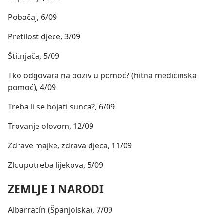
Pobačaj, 6/09
Pretilost djece, 3/09
Štitnjača, 5/09
Tko odgovara na poziv u pomoć? (hitna medicinska
pomoć), 4/09
Treba li se bojati sunca?, 6/09
Trovanje olovom, 12/09
Zdrave majke, zdrava djeca, 11/09
Zloupotreba lijekova, 5/09
ZEMLJE I NARODI
Albarracín (Španjolska), 7/09