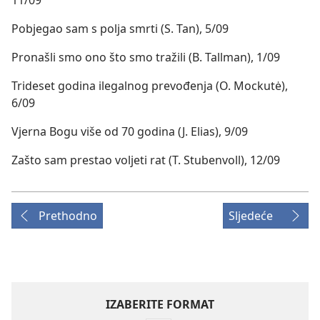
Pobjegao sam s polja smrti (S. Tan), 5/09
Pronašli smo ono što smo tražili (B. Tallman), 1/09
Trideset godina ilegalnog prevođenja (O. Mockutė),
6/09
Vjerna Bogu više od 70 godina (J. Elias), 9/09
Zašto sam prestao voljeti rat (T. Stubenvoll), 12/09
Prethodno
Sljedeće
IZABERITE FORMAT