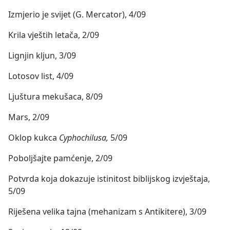
Izmjerio je svijet (G. Mercator), 4/09
Krila vještih letača, 2/09
Lignjin kljun, 3/09
Lotosov list, 4/09
Ljuštura mekušaca, 8/09
Mars, 2/09
Oklop kukca
Cyphochilusa,
5/09
Poboljšajte pamćenje, 2/09
Potvrda koja dokazuje istinitost biblijskog izvještaja,
5/09
Riješena velika tajna (mehanizam s Antikitere), 3/09