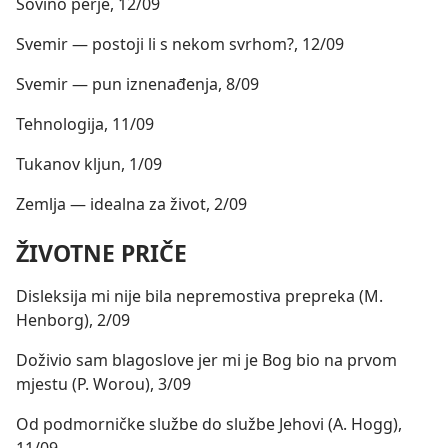
Sovino perje, 12/09
Svemir — postoji li s nekom svrhom?, 12/09
Svemir — pun iznenađenja, 8/09
Tehnologija, 11/09
Tukanov kljun, 1/09
Zemlja — idealna za život, 2/09
ŽIVOTNE PRIČE
Disleksija mi nije bila nepremostiva prepreka (M.
Henborg), 2/09
Doživio sam blagoslove jer mi je Bog bio na prvom
mjestu (P. Worou), 3/09
Od podmorničke službe do službe Jehovi (A. Hogg),
11/09