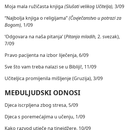
Moja mala ružičasta knjiga
(Slušati velikog Učitelja),
3/09
“Najbolja knjiga o religijama”
(Čovječanstvo u potrazi za
Bogom),
1/09
‘Odgovara na naša pitanja’ (
Pitanja mladih,
2. svezak),
7/09
Pravo pacijenta na izbor liječenja, 6/09
Sve što vam treba nalazi se u Bibliji!, 11/09
Učiteljica promijenila mišljenje (Gruzija), 3/09
MEĐULJUDSKI ODNOSI
Djeca iscrpljena zbog stresa, 5/09
Djeca s poremećajima u učenju, 1/09
Kako razvod utječe na tinejdžere, 10/09