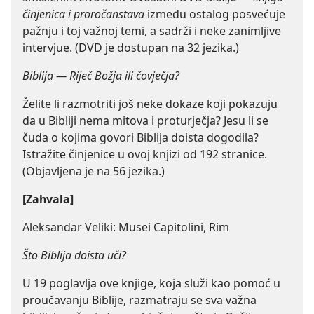
činjenica i proročanstava
između ostalog posvećuje
pažnju i toj važnoj temi, a sadrži i neke zanimljive
intervjue. (DVD je dostupan na 32 jezika.)
Biblija — Riječ Božja ili čovječja?
Želite li razmotriti još neke dokaze koji pokazuju
da u Bibliji nema mitova i proturječja? Jesu li se
čuda o kojima govori Biblija doista dogodila?
Istražite činjenice u ovoj knjizi od 192 stranice.
(Objavljena je na 56 jezika.)
[Zahvala]
Aleksandar Veliki: Musei Capitolini, Rim
Što Biblija doista uči?
U 19 poglavlja ove knjige, koja služi kao pomoć u
proučavanju Biblije, razmatraju se sva važna