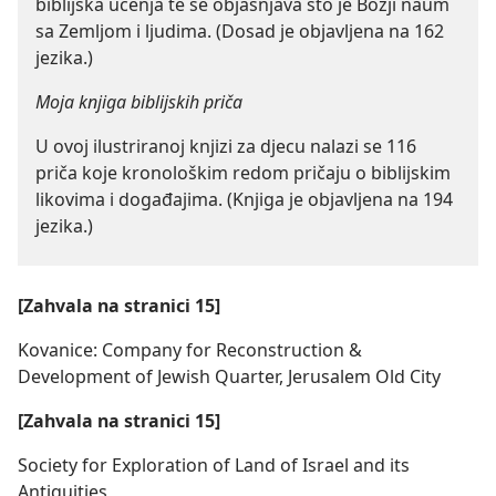
biblijska učenja te se objašnjava što je Božji naum
sa Zemljom i ljudima. (Dosad je objavljena na 162
jezika.)
Moja knjiga biblijskih priča
U ovoj ilustriranoj knjizi za djecu nalazi se 116
priča koje kronološkim redom pričaju o biblijskim
likovima i događajima. (Knjiga je objavljena na 194
jezika.)
[Zahvala na stranici 15]
Kovanice: Company for Reconstruction &
Development of Jewish Quarter, Jerusalem Old City
[Zahvala na stranici 15]
Society for Exploration of Land of Israel and its
Antiquities