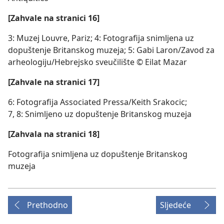
[Zahvale na stranici 16]
3: Muzej Louvre, Pariz; 4: Fotografija snimljena uz
dopuštenje Britanskog muzeja; 5: Gabi Laron/Zavod za
arheologiju/Hebrejsko sveučilište © Eilat Mazar
[Zahvale na stranici 17]
6: Fotografija Associated Pressa/Keith Srakocic;
7, 8: Snimljeno uz dopuštenje Britanskog muzeja
[Zahvala na stranici 18]
Fotografija snimljena uz dopuštenje Britanskog
muzeja
Prethodno
Sljedeće