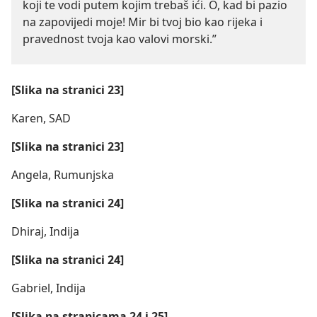
koji te vodi putem kojim trebaš ići. O, kad bi pazio
na zapovijedi moje! Mir bi tvoj bio kao rijeka i
pravednost tvoja kao valovi morski.”
[Slika na stranici 23]
Karen, SAD
[Slika na stranici 23]
Angela, Rumunjska
[Slika na stranici 24]
Dhiraj, Indija
[Slika na stranici 24]
Gabriel, Indija
[Slika na stranicama 24 i 25]