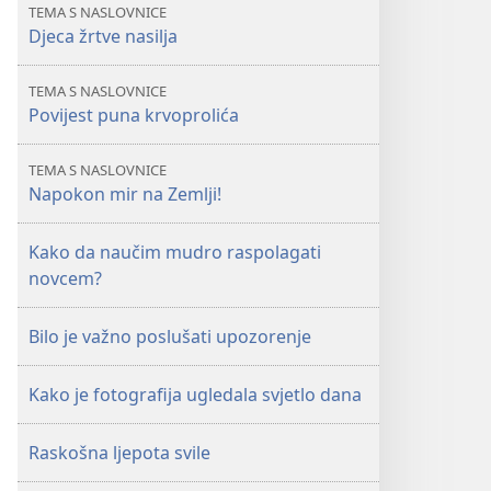
lipanj 2006.
TEMA S NASLOVNICE
Djeca žrtve nasilja
TEMA S NASLOVNICE
Povijest puna krvoprolića
TEMA S NASLOVNICE
Napokon mir na Zemlji!
Kako da naučim mudro raspolagati
novcem?
Bilo je važno poslušati upozorenje
Kako je fotografija ugledala svjetlo dana
Raskošna ljepota svile