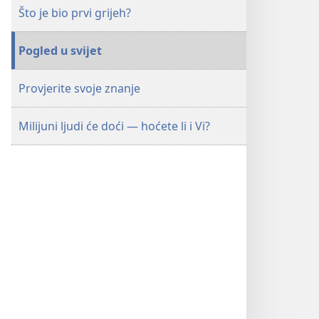
Što je bio prvi grijeh?
Pogled u svijet
Provjerite svoje znanje
Milijuni ljudi će doći — hoćete li i Vi?