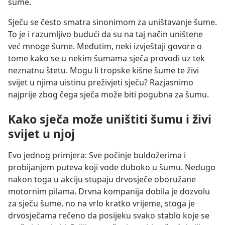
šume.
Sječu se često smatra sinonimom za uništavanje šume.
To je i razumljivo budući da su na taj način uništene
već mnoge šume. Međutim, neki izvještaji govore o
tome kako se u nekim šumama sječa provodi uz tek
neznatnu štetu. Mogu li tropske kišne šume te živi
svijet u njima uistinu preživjeti sječu? Razjasnimo
najprije zbog čega sječa može biti pogubna za šumu.
Kako sječa može uništiti šumu i živi
svijet u njoj
Evo jednog primjera: Sve počinje buldožerima i
probijanjem puteva koji vode duboko u šumu. Nedugo
nakon toga u akciju stupaju drvosječe oboružane
motornim pilama. Drvna kompanija dobila je dozvolu
za sječu šume, no na vrlo kratko vrijeme, stoga je
drvosječama rečeno da posijeku svako stablo koje se