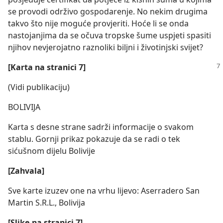
se provodi održivo gospodarenje. No nekim drugima
takvo što nije moguće provjeriti. Hoće li se onda
nastojanjima da se očuva tropske šume uspjeti spasiti
njihov nevjerojatno raznoliki biljni i životinjski svijet?
[Karta na stranici 7]
(Vidi publikaciju)
BOLIVIJA
Karta s desne strane sadrži informacije o svakom
stablu. Gornji prikaz pokazuje da se radi o tek
sićušnom dijelu Bolivije
[Zahvala]
Sve karte izuzev one na vrhu lijevo: Aserradero San
Martin S.R.L., Bolivija
[Slike na stranici 7]