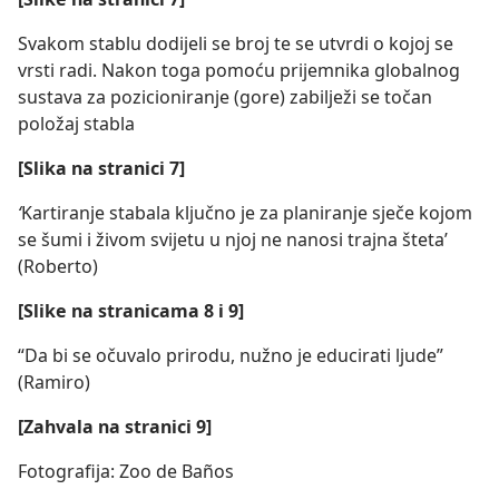
Svakom stablu dodijeli se broj te se utvrdi o kojoj se
vrsti radi. Nakon toga pomoću prijemnika globalnog
sustava za pozicioniranje (gore) zabilježi se točan
položaj stabla
[Slika na stranici 7]
‘
Kartiranje stabala ključno je za planiranje sječe kojom
se šumi i živom svijetu u njoj ne nanosi trajna šteta’
(Roberto)
[Slike na stranicama 8 i 9]
“Da bi se očuvalo prirodu, nužno je educirati ljude”
(Ramiro)
[Zahvala na stranici 9]
Fotografija: Zoo de Baños