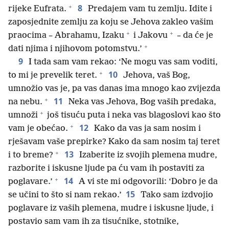
+
8
rijeke Eufrata.
Predajem vam tu zemlju. Idite i
zaposjednite zemlju za koju se Jehova zakleo vašim
+
+
praocima – Abrahamu, Izaku
i Jakovu
– da će je
+
dati njima i njihovom potomstvu.’
9
I tada sam vam rekao: ‘Ne mogu vas sam voditi,
+
10
to mi je prevelik teret.
Jehova, vaš Bog,
umnožio vas je, pa vas danas ima mnogo kao zvijezda
+
11
na nebu.
Neka vas Jehova, Bog vaših predaka,
+
umnoži
još tisuću puta i neka vas blagoslovi kao što
+
12
vam je obećao.
Kako da vas ja sam nosim i
rješavam vaše prepirke? Kako da sam nosim taj teret
+
13
i to breme?
Izaberite iz svojih plemena mudre,
razborite i iskusne ljude pa ću vam ih postaviti za
+
14
poglavare.’
A vi ste mi odgovorili: ‘Dobro je da
15
se učini to što si nam rekao.’
Tako sam izdvojio
poglavare iz vaših plemena, mudre i iskusne ljude, i
postavio sam vam ih za tisućnike, stotnike,