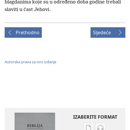
blagdanima koje su u određeno doba godine trebali
slaviti u čast Jehovi.
Prethodno
Sljedeće
Autorska prava za ovo izdanje
IZABERITE FORMAT