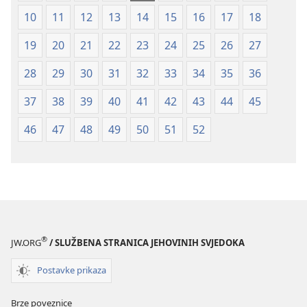
10
11
12
13
14
15
16
17
18
19
20
21
22
23
24
25
26
27
28
29
30
31
32
33
34
35
36
37
38
39
40
41
42
43
44
45
46
47
48
49
50
51
52
®
JW.ORG
/ SLUŽBENA STRANICA JEHOVINIH SVJEDOKA
Postavke prikaza
Brze poveznice