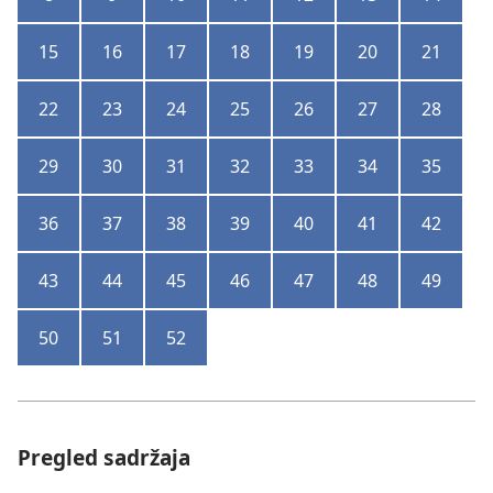
15
16
17
18
19
20
21
22
23
24
25
26
27
28
29
30
31
32
33
34
35
36
37
38
39
40
41
42
43
44
45
46
47
48
49
50
51
52
Pregled sadržaja