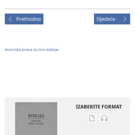
Prethodno
Sljedeće
Autorska prava za ovo izdanje
IZABERITE FORMAT
Postavke
Postavke
preuzimanja
preuzimanja