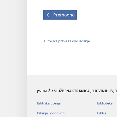
Prethodno
Autorska prava za ovo izdanje
®
JW.ORG
/ SLUŽBENA STRANICA JEHOVINIH SVJ
Biblijska učenja
Biblioteka
Pitanja i odgovori
Biblija