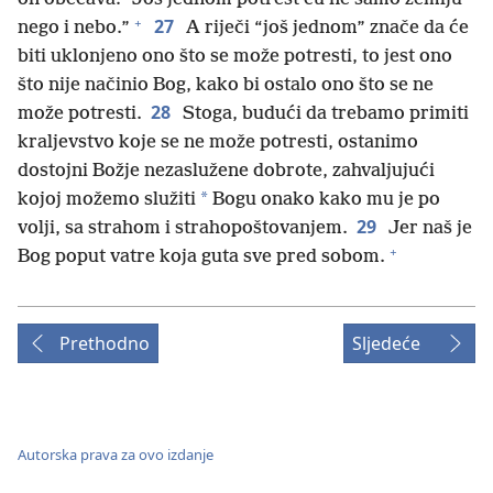
+
27
nego i nebo.”
A riječi “još jednom” znače da će
biti uklonjeno ono što se može potresti, to jest ono
što nije načinio Bog, kako bi ostalo ono što se ne
28
može potresti.
Stoga, budući da trebamo primiti
kraljevstvo koje se ne može potresti, ostanimo
dostojni Božje nezaslužene dobrote, zahvaljujući
*
kojoj možemo služiti
Bogu onako kako mu je po
29
volji, sa strahom i strahopoštovanjem.
Jer naš je
+
Bog poput vatre koja guta sve pred sobom.
Prethodno
Sljedeće
Autorska prava za ovo izdanje