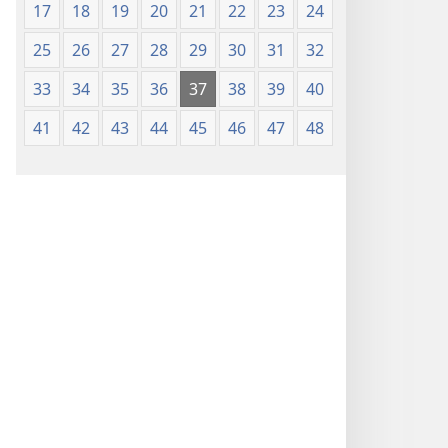
17
18
19
20
21
22
23
24
25
26
27
28
29
30
31
32
33
34
35
36
37
38
39
40
41
42
43
44
45
46
47
48