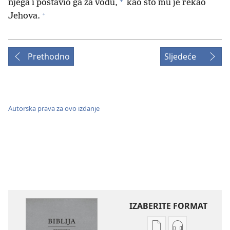
+
njega i postavio ga za vođu,
kao što mu je rekao
+
Jehova.
Prethodno
Sljedeće
Autorska prava za ovo izdanje
IZABERITE FORMAT