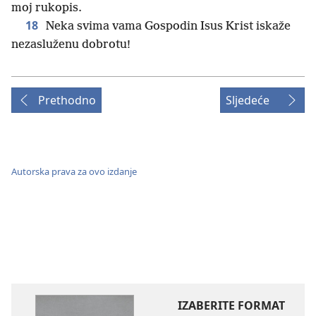
moj rukopis.
18
Neka svima vama Gospodin Isus Krist iskaže
nezasluženu dobrotu!
Prethodno
Sljedeće
Autorska prava za ovo izdanje
IZABERITE FORMAT