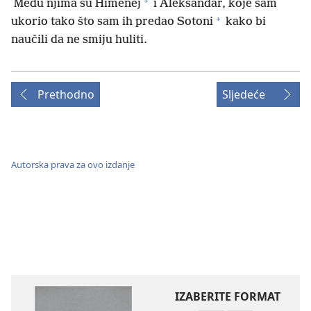
+
Među njima su Himenej
i Aleksandar, koje sam
+
ukorio tako što sam ih predao Sotoni
kako bi
naučili da ne smiju huliti.
Prethodno
Sljedeće
Autorska prava za ovo izdanje
IZABERITE FORMAT