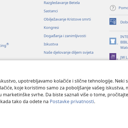
Razgledavanje Betela
Pom
Sastanci
Obilježavanje Kristove smrti
Dobr
(otvara
Kongresi
se
novi
Događanja i zanimljivosti
INT
prozor)
BIB
Iskustva
®
(otvara
ting
Wat
se
Naše djelovanje diljem svijeta
novi
JW L
prozor)
je Biblije
kustvo, upotrebljavamo kolačiće i slične tehnologije. Neki 
ačiće, koje koristimo samo za poboljšanje vašeg iskustva, mož
 u marketinške svrhe. Da biste saznali više o tome, pročitajt
o kada tako da odete na
Postavke privatnosti
.
 and Tract Society of Pennsylvania.
UVJETI KORIŠTENJA
|
IZJAVA O PRIV