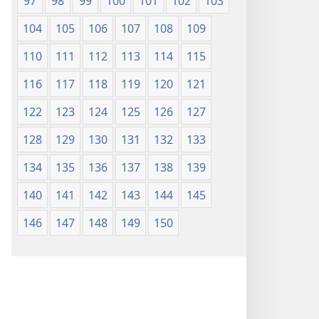
97
98
99
100
101
102
103
104
105
106
107
108
109
110
111
112
113
114
115
116
117
118
119
120
121
122
123
124
125
126
127
128
129
130
131
132
133
134
135
136
137
138
139
140
141
142
143
144
145
146
147
148
149
150