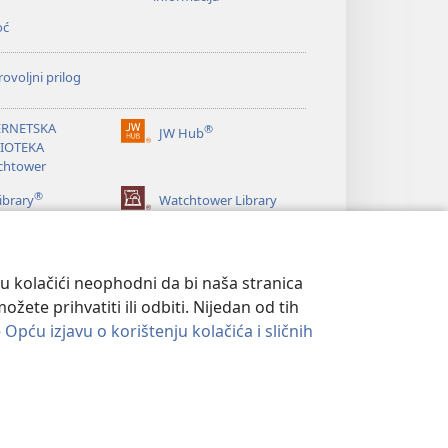
oć
ovoljni prilog
ERNETSKA
®
JW Hub
(otvara
LIOTEKA
se
chtower
novi
®
prozor)
ibrary
Watchtower Library
su kolačići neophodni da bi naša stranica
ete prihvatiti ili odbiti. Nijedan od tih
e
Opću izjavu o korištenju kolačića i sličnih
ATNOSTI
|
POSTAVKE PRIVATNOSTI