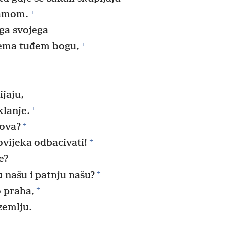
+
tamom.
ga svojega
+
 prema tuđem bogu,
+
jaju,
+
klanje.
+
hova?
+
vijeka odbacivati!
e?
+
u našu i patnju našu?
+
o praha,
 zemlju.