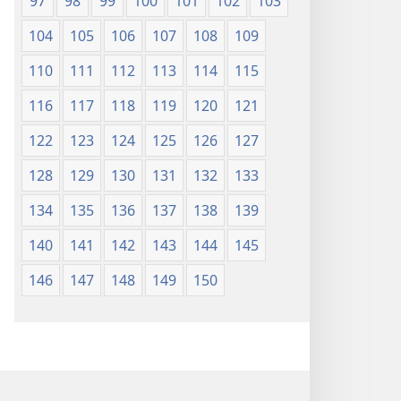
97
98
99
100
101
102
103
104
105
106
107
108
109
110
111
112
113
114
115
116
117
118
119
120
121
122
123
124
125
126
127
128
129
130
131
132
133
134
135
136
137
138
139
140
141
142
143
144
145
146
147
148
149
150