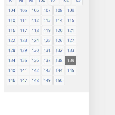
97
98
99
100
101
102
103
104
105
106
107
108
109
110
111
112
113
114
115
116
117
118
119
120
121
122
123
124
125
126
127
128
129
130
131
132
133
134
135
136
137
138
139
140
141
142
143
144
145
146
147
148
149
150