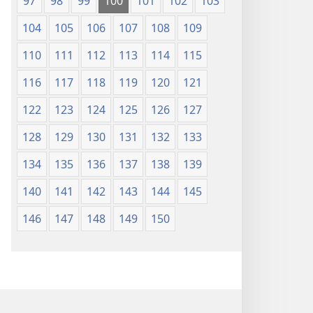
97
98
99
100
101
102
103
104
105
106
107
108
109
110
111
112
113
114
115
116
117
118
119
120
121
122
123
124
125
126
127
128
129
130
131
132
133
134
135
136
137
138
139
140
141
142
143
144
145
146
147
148
149
150