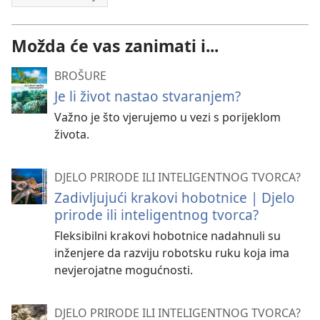
Možda će vas zanimati i...
BROŠURE
Je li život nastao stvaranjem?
Važno je što vjerujemo u vezi s porijeklom
života.
DJELO PRIRODE ILI INTELIGENTNOG TVORCA?
Zadivljujući krakovi hobotnice | Djelo
prirode ili inteligentnog tvorca?
Fleksibilni krakovi hobotnice nadahnuli su
inženjere da razviju robotsku ruku koja ima
nevjerojatne mogućnosti.
DJELO PRIRODE ILI INTELIGENTNOG TVORCA?