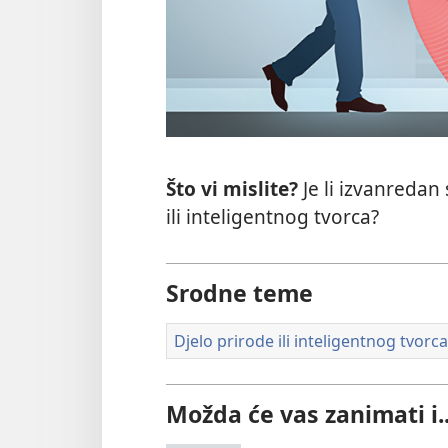
Što vi mislite?
Je li izvanredan
ili inteligentnog tvorca?
Srodne teme
Djelo prirode ili inteligentnog tvorca
Možda će vas zanimati i..