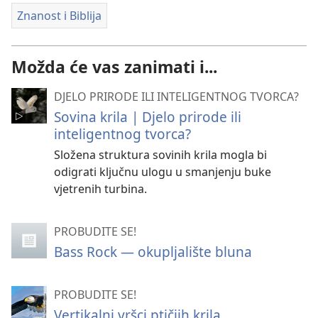
Znanost i Biblija
Možda će vas zanimati i...
DJELO PRIRODE ILI INTELIGENTNOG TVORCA?
Sovina krila | Djelo prirode ili
inteligentnog tvorca?
Složena struktura sovinih krila mogla bi
odigrati ključnu ulogu u smanjenju buke
vjetrenih turbina.
PROBUDITE SE!
Bass Rock — okupljalište bluna
PROBUDITE SE!
Vertikalni vršci ptičjih krila