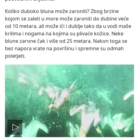
Koliko duboko bluna može zaroniti? Zbog brzine
kojom se zaleti u more može zaroniti do dubine veće
od 10 metara, ali može ići i dublje tako da u vodi maše
krilima i nogama na kojima su plivaće kožice. Neke
blune zarone čak i više od 25 metara. Nakon toga se
bez napora vrate na površinu i spremne su odmah
poletjeti.
Pokreni