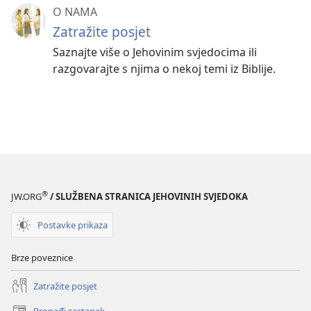
O NAMA
Zatražite posjet
Saznajte više o Jehovinim svjedocima ili
razgovarajte s njima o nekoj temi iz Biblije.
®
JW.ORG
/ SLUŽBENA STRANICA JEHOVINIH SVJEDOKA
Postavke prikaza
Brze poveznice
Zatražite posjet
Pronađi sastanak