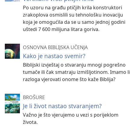
Po uzoru na građu ptičjih krila konstruktori
zrakoplova osmislili su tehnološku inovaciju
koja je omogućila da se u samo jednoj godini
uštedi 7 600 milijuna litara goriva.
OSNOVNA BIBLIJSKA UČENJA
Kako je nastao svemir?
Biblijski izvještaj o stvaranju mnogi pogrešno
tumače ili čak smatraju izmišljotinom. Imamo li
razloga vjerovati onome što kaže Biblija?
BROŠURE
Je li život nastao stvaranjem?
Važno je što vjerujemo u vezi s porijeklom
života.