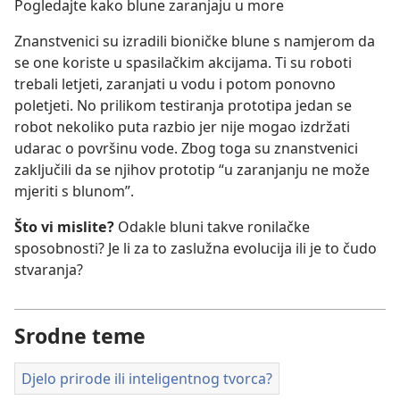
Pogledajte kako blune zaranjaju u more
video
Znanstvenici su izradili bioničke blune s namjerom da
se one koriste u spasilačkim akcijama. Ti su roboti
trebali letjeti, zaranjati u vodu i potom ponovno
poletjeti. No prilikom testiranja prototipa jedan se
robot nekoliko puta razbio jer nije mogao izdržati
udarac o površinu vode. Zbog toga su znanstvenici
zaključili da se njihov prototip “u zaranjanju ne može
mjeriti s blunom”.
Što vi mislite?
Odakle bluni takve ronilačke
sposobnosti? Je li za to zaslužna evolucija ili je to čudo
stvaranja?
Srodne teme
Djelo prirode ili inteligentnog tvorca?