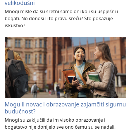
velikodušni
Mnogi misle da su sretni samo oni koji su uspješni i
bogati. No donosi li to pravu sreću? Što pokazuje
iskustvo?
Mogu li novac i obrazovanje zajamčiti sigurnu
budućnost?
Mnogi su zaključili da im visoko obrazovanje i
bogatstvo nije donijelo sve ono čemu su se nadali.