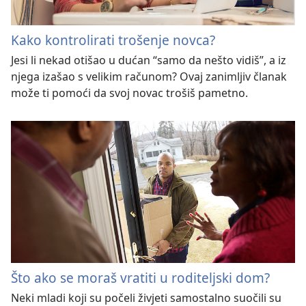
Kako kontrolirati trošenje novca?
Jesi li nekad otišao u dućan “samo da nešto vidiš”, a iz
njega izašao s velikim računom? Ovaj zanimljiv članak
može ti pomoći da svoj novac trošiš pametno.
Što ako se moraš vratiti u roditeljski dom?
Neki mladi koji su počeli živjeti samostalno suočili su