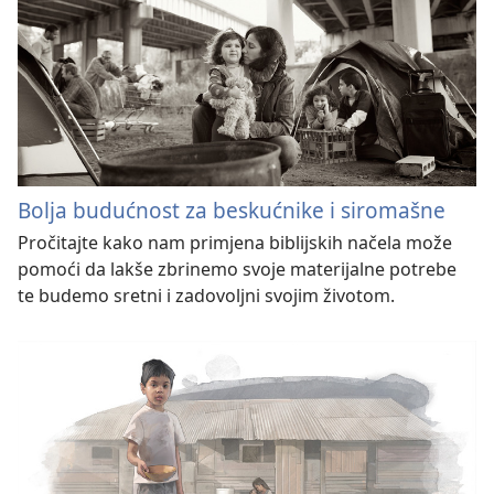
Bolja budućnost za beskućnike i siromašne
Pročitajte kako nam primjena biblijskih načela može
pomoći da lakše zbrinemo svoje materijalne potrebe
te budemo sretni i zadovoljni svojim životom.