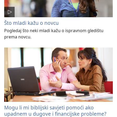
Što mladi kažu o novcu
Pogledaj što neki mladi kažu o ispravnom gledištu
prema novcu.
Mogu li mi biblijski savjeti pomoći ako
upadnem u dugove i financijske probleme?