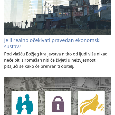
Je li realno očekivati pravedan ekonomski
sustav?
Pod vlašću Božjeg kraljevstva nitko od ljudi više nikad
neće biti siromašan niti će živjeti u neizvjesnosti,
pitajući se kako će prehraniti obitelj.