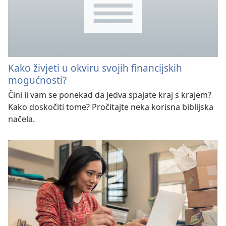
Kako živjeti u okviru svojih financijskih
mogućnosti?
Čini li vam se ponekad da jedva spajate kraj s krajem?
Kako doskočiti tome? Pročitajte neka korisna biblijska
načela.