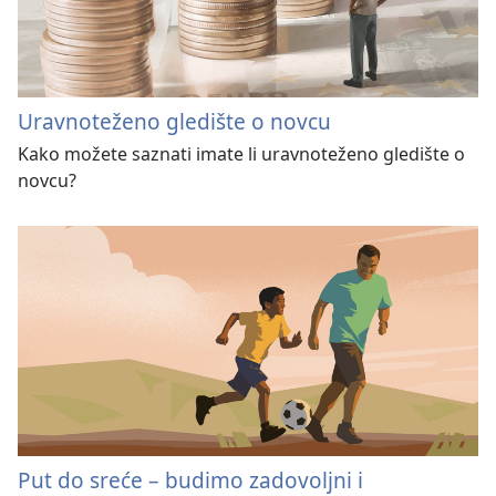
Uravnoteženo gledište o novcu
Kako možete saznati imate li uravnoteženo gledište o
novcu?
Put do sreće – budimo zadovoljni i