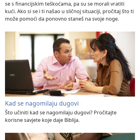
se s financijskim teškoćama, pa su se morali vratiti
kući. Ako si se i ti našao u sličnoj situaciji, pročitaj što ti
može pomoći da ponovno staneš na svoje noge.
Kad se nagomilaju dugovi
Što učiniti kad se nagomilaju dugovi? Pročitajte
korisne savjete koje daje Biblija.