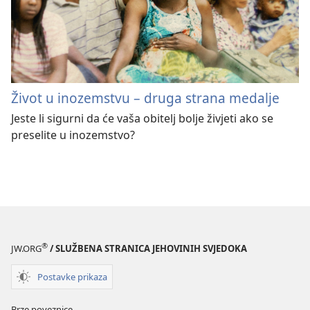
Život u inozemstvu – druga strana medalje
Jeste li sigurni da će vaša obitelj bolje živjeti ako se
preselite u inozemstvo?
®
JW.ORG
/ SLUŽBENA STRANICA JEHOVINIH SVJEDOKA
Postavke prikaza
Brze poveznice