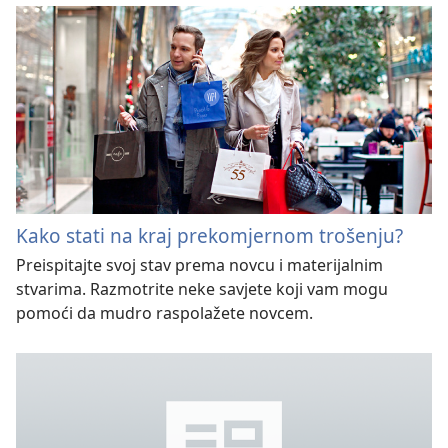
Kako stati na kraj prekomjernom trošenju?
Preispitajte svoj stav prema novcu i materijalnim
stvarima. Razmotrite neke savjete koji vam mogu
pomoći da mudro raspolažete novcem.