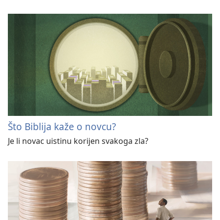
Što Biblija kaže o novcu?
Je li novac uistinu korijen svakoga zla?