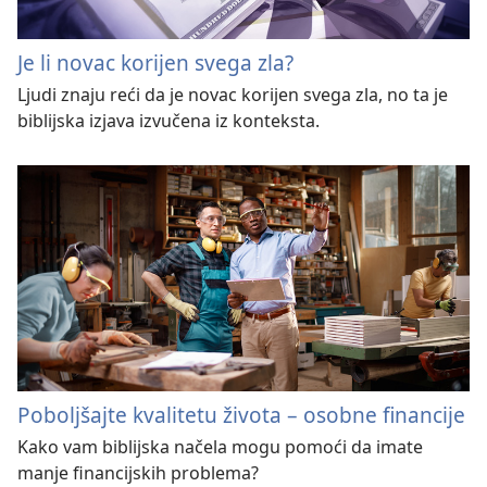
Je li novac korijen svega zla?
Ljudi znaju reći da je novac korijen svega zla, no ta je
biblijska izjava izvučena iz konteksta.
Poboljšajte kvalitetu života – osobne financije
Kako vam biblijska načela mogu pomoći da imate
manje financijskih problema?