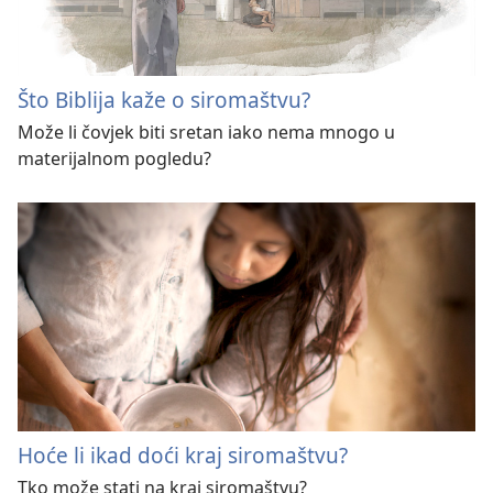
Što Biblija kaže o siromaštvu?
Može li čovjek biti sretan iako nema mnogo u
materijalnom pogledu?
Hoće li ikad doći kraj siromaštvu?
Tko može stati na kraj siromaštvu?