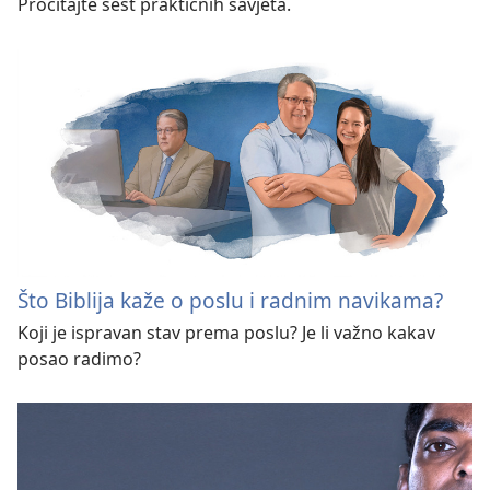
Pročitajte šest praktičnih savjeta.
Što Biblija kaže o poslu i radnim navikama?
Koji je ispravan stav prema poslu? Je li važno kakav
posao radimo?