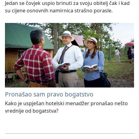
Jedan se čovjek uspio brinuti za svoju obitelj čak i kad
su cijene osnovnih namirnica strašno porasle.
Pronašao sam pravo bogatstvo
Kako je uspješan hotelski menadžer pronašao nešto
vrednije od bogatstva?