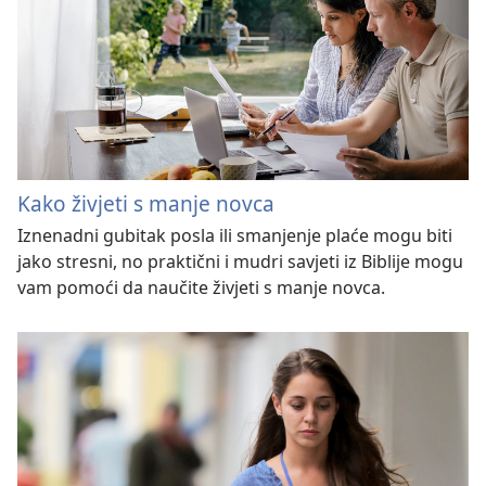
Kako živjeti s manje novca
Iznenadni gubitak posla ili smanjenje plaće mogu biti
jako stresni, no praktični i mudri savjeti iz Biblije mogu
vam pomoći da naučite živjeti s manje novca.