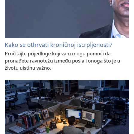
Kako se othrvati kroničnoj iscrpljenosti?
Pročitajte prijedloge koji vam mogu pomoći da
pronađete ravnotežu između posla i onoga što je u
životu uistinu važno.