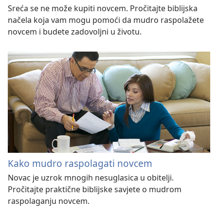
Sreća se ne može kupiti novcem. Pročitajte biblijska
načela koja vam mogu pomoći da mudro raspolažete
novcem i budete zadovoljni u životu.
Kako mudro raspolagati novcem
Novac je uzrok mnogih nesuglasica u obitelji.
Pročitajte praktične biblijske savjete o mudrom
raspolaganju novcem.