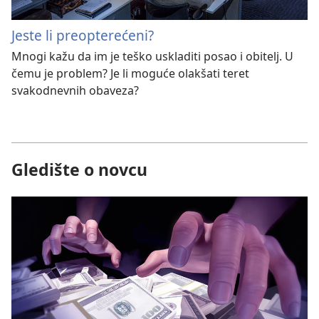
Jeste li preopterećeni?
Mnogi kažu da im je teško uskladiti posao i obitelj. U
čemu je problem? Je li moguće olakšati teret
svakodnevnih obaveza?
Gledište o novcu