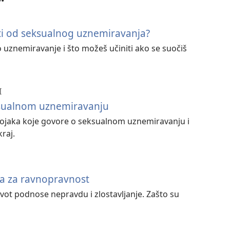
ti od seksualnog uznemiravanja?
o uznemiravanje i što možeš učiniti ako se suočiš
I
ksualnom uznemiravanju
evojaka koje govore o seksualnom uznemiravanju i
raj.
a za ravnopravnost
 život podnose nepravdu i zlostavljanje. Zašto su