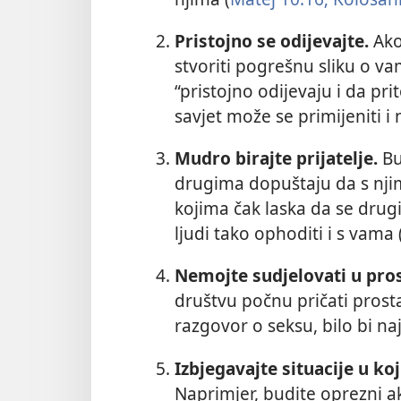
Pristojno se odijevajte.
Ako
stvoriti pogrešnu sliku o va
“pristojno odijevaju i da pri
savjet može se primijeniti i
Mudro birajte prijatelje.
Bu
drugima dopuštaju da s njima
kojima čak laska da se drug
ljudi tako ophoditi i s vama 
Nemojte sudjelovati u pro
društvu počnu pričati prosta
razgovor o seksu, bilo bi naj
Izbjegavajte situacije u k
Naprimjer, budite oprezni 