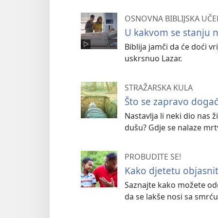
OSNOVNA BIBLIJSKA UČE
U kakvom se stanju n
Biblija jamči da će doći v
uskrsnuo Lazar.
STRAŽARSKA KULA
Što se zapravo doga
Nastavlja li neki dio nas
dušu? Gdje se nalaze mrt
PROBUDITE SE!
Kako djetetu objasni
Saznajte kako možete odg
da se lakše nosi sa smrću