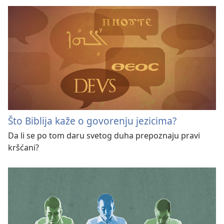
Što Biblija kaže o govorenju jezicima?
Da li se po tom daru svetog duha prepoznaju pravi
kršćani?