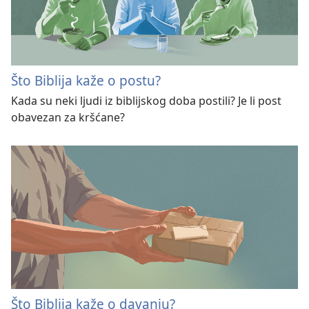
Što Biblija kaže o postu?
Kada su neki ljudi iz biblijskog doba postili? Je li post
obavezan za kršćane?
Što Biblija kaže o davanju?