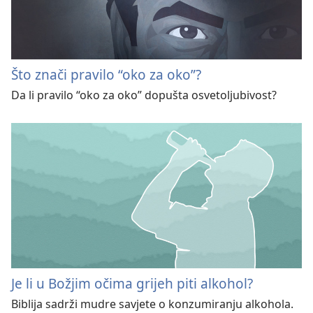
Što znači pravilo “oko za oko”?
Da li pravilo “oko za oko” dopušta osvetoljubivost?
Je li u Božjim očima grijeh piti alkohol?
Biblija sadrži mudre savjete o konzumiranju alkohola.