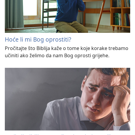
Hoće li mi Bog oprostiti?
Pročitajte što Biblija kaže o tome koje korake trebamo
učiniti ako želimo da nam Bog oprosti grijehe.