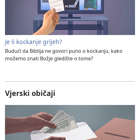
Je li kockanje grijeh?
Budući da Biblija ne govori puno o kockanju, kako
možemo znati Božje gledište o tome?
Vjerski običaji