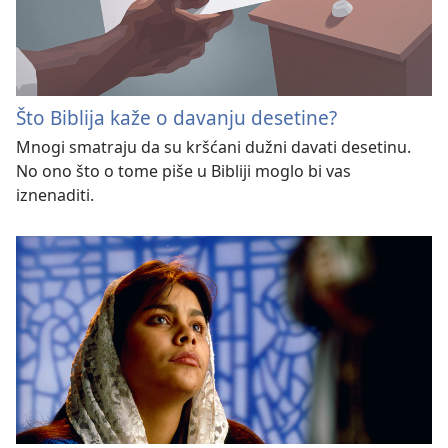
Što Biblija kaže o davanju desetine?
Mnogi smatraju da su kršćani dužni davati desetinu.
No ono što o tome piše u Bibliji moglo bi vas
iznenaditi.