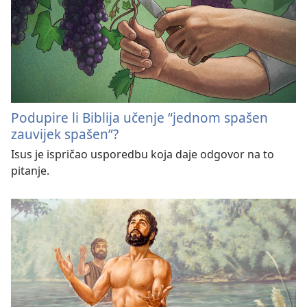
Podupire li Biblija učenje “jednom spašen
zauvijek spašen”?
Isus je ispričao usporedbu koja daje odgovor na to
pitanje.