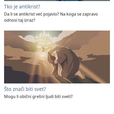
Tko je antikrist?
Da li se antikrist već pojavio? Na koga se zapravo
odnosi taj izraz?
Što znači biti svet?
Mogu li obični grešni ljudi biti sveti?