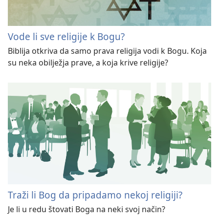
Vode li sve religije k Bogu?
Biblija otkriva da samo prava religija vodi k Bogu. Koja
su neka obilježja prave, a koja krive religije?
Traži li Bog da pripadamo nekoj religiji?
Je li u redu štovati Boga na neki svoj način?