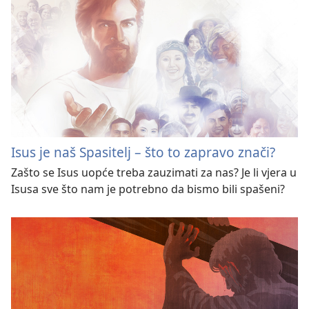
Isus je naš Spasitelj – što to zapravo znači?
Zašto se Isus uopće treba zauzimati za nas? Je li vjera u
Isusa sve što nam je potrebno da bismo bili spašeni?