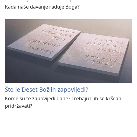
Kada naše davanje raduje Boga?
Što je Deset Božjih zapovijedi?
Kome su te zapovijedi dane? Trebaju li ih se kršćani
pridržavati?