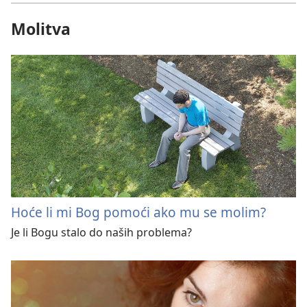
Molitva
Hoće li mi Bog pomoći ako mu se molim?
Je li Bogu stalo do naših problema?