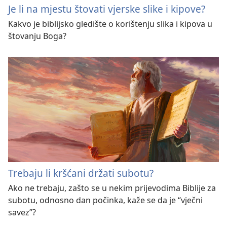
Je li na mjestu štovati vjerske slike i kipove?
Kakvo je biblijsko gledište o korištenju slika i kipova u
štovanju Boga?
Trebaju li kršćani držati subotu?
Ako ne trebaju, zašto se u nekim prijevodima Biblije za
subotu, odnosno dan počinka, kaže se da je “vječni
savez”?