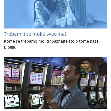
Trebam li se moliti svecima?
Kome se trebamo moliti? Saznajte što o tome kaže
Biblija.