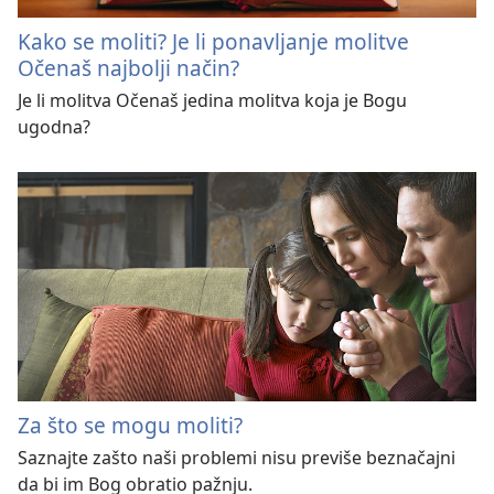
Kako se moliti? Je li ponavljanje molitve
Očenaš najbolji način?
Je li molitva Očenaš jedina molitva koja je Bogu
ugodna?
Za što se mogu moliti?
Saznajte zašto naši problemi nisu previše beznačajni
da bi im Bog obratio pažnju.