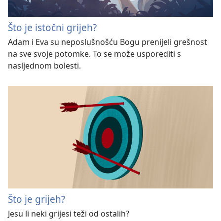
Što je istočni grijeh?
Adam i Eva su neposlušnošću Bogu prenijeli grešnost
na sve svoje potomke. To se može usporediti s
nasljednom bolesti.
Što je grijeh?
Jesu li neki grijesi teži od ostalih?