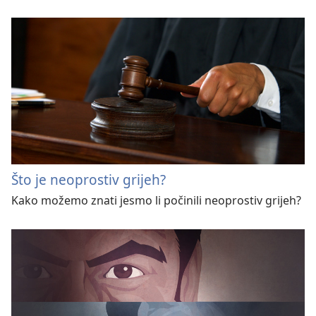
Što je neoprostiv grijeh?
Kako možemo znati jesmo li počinili neoprostiv grijeh?