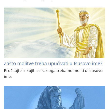
Zašto molitve treba upućivati u Isusovo ime?
Pročitajte iz kojih se razloga trebamo moliti u Isusovo
ime.