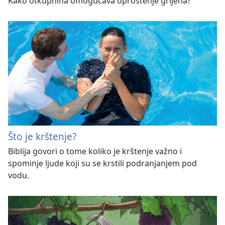
Kako otkupnina omogućava oproštenje grijeha?
Što je krštenje?
Biblija govori o tome koliko je krštenje važno i
spominje ljude koji su se krstili podranjanjem pod
vodu.