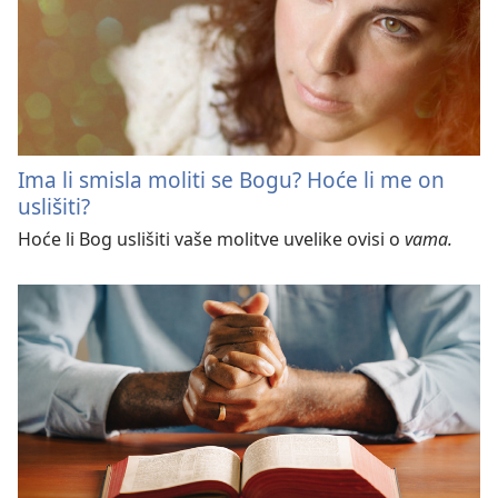
Ima li smisla moliti se Bogu? Hoće li me on
uslišiti?
Hoće li Bog uslišiti vaše molitve uvelike ovisi o
vama.