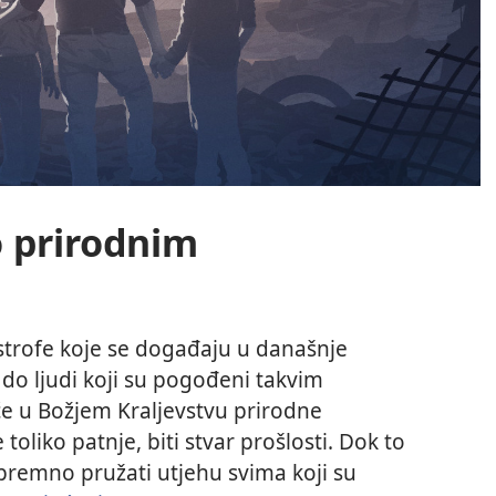
o prirodnim
strofe koje se događaju u današnje
 do ljudi koji su pogođeni takvim
će u Božjem Kraljevstvu prirodne
toliko patnje, biti stvar prošlosti. Dok to
premno pružati utjehu svima koji su