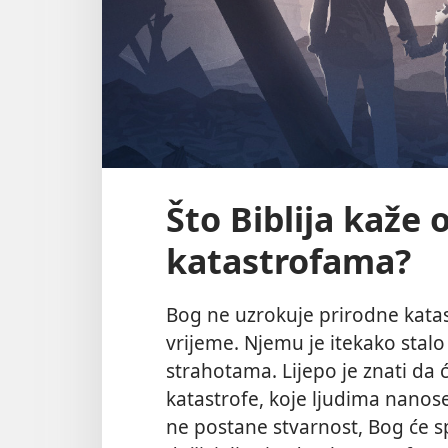
Što Biblija kaže 
katastrofama?
Bog ne uzrokuje prirodne kata
vrijeme. Njemu je itekako stalo
strahotama. Lijepo je znati da 
katastrofe, koje ljudima nanose 
ne postane stvarnost, Bog će s