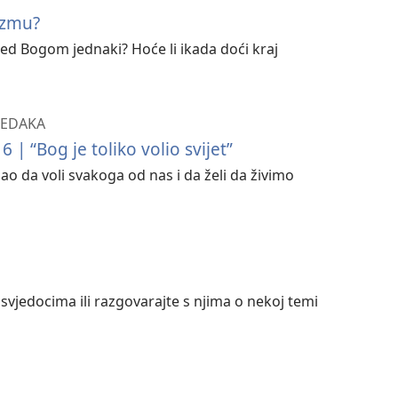
sizmu?
pred Bogom jednaki? Hoće li ikada doći kraj
 REDAKA
 | “Bog je toliko volio svijet”
o da voli svakoga od nas i da želi da živimo
 svjedocima ili razgovarajte s njima o nekoj temi