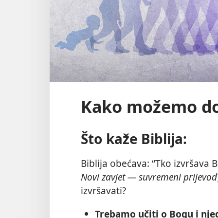
Kako možemo dobi
Što kaže Biblija:
Biblija obećava: “Tko izvršava Bo
Novi zavjet — suvremeni prijevod
izvršavati?
Trebamo učiti o Bogu i nje