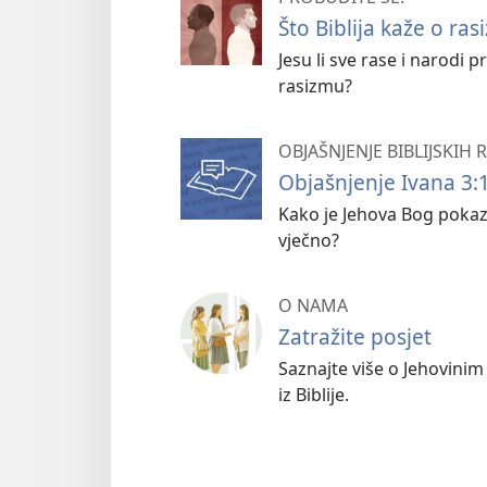
Što Biblija kaže o ra
Jesu li sve rase i narodi 
rasizmu?
OBJAŠNJENJE BIBLIJSKIH
Objašnjenje Ivana 3:16
Kako je Jehova Bog pokaza
vječno?
O NAMA
Zatražite posjet
Saznajte više o Jehovinim
iz Biblije.