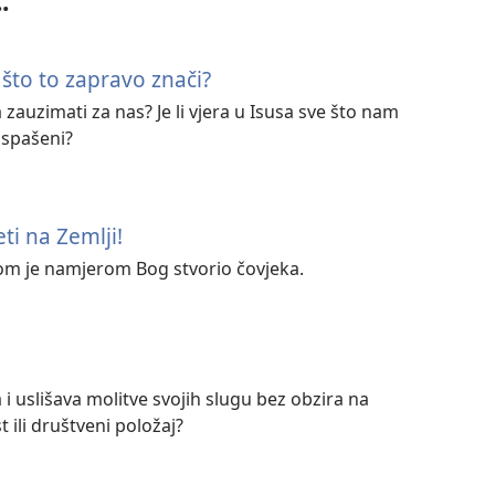
.
– što to zapravo znači?
zauzimati za nas? Je li vjera u Isusa sve što nam
 spašeni?
ti na Zemlji!
ojom je namjerom Bog stvorio čovjeka.
 uslišava molitve svojih slugu bez obzira na
 ili društveni položaj?