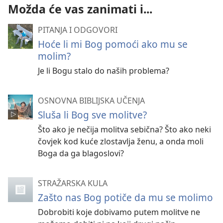
Možda će vas zanimati i...
PITANJA I ODGOVORI
Hoće li mi Bog pomoći ako mu se
molim?
Je li Bogu stalo do naših problema?
OSNOVNA BIBLIJSKA UČENJA
Sluša li Bog sve molitve?
Što ako je nečija molitva sebična? Što ako neki
čovjek kod kuće zlostavlja ženu, a onda moli
Boga da ga blagoslovi?
STRAŽARSKA KULA
Zašto nas Bog potiče da mu se molimo
Dobrobiti koje dobivamo putem molitve ne