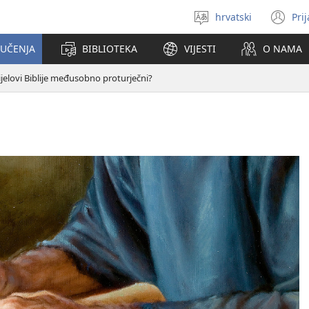
hrvatski
Pri
Izaberi
(o
jezik
se
 UČENJA
BIBLIOTEKA
VIJESTI
O NAMA
no
pr
dijelovi Biblije međusobno proturječni?