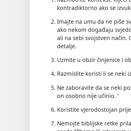
kontradiktorno ako se izvuk
Imajte na umu da ne piše sv
ako nekom događaju svjedoči
ali na sebi svojstven način
detalje.
Uzmite u obzir činjenice i o
Razmislite koristi li se neki
Ne zaboravite da se neki p
on osobno nije učinio.
a
Koristite vjerodostojan prije
Nemojte biblijske retke pri