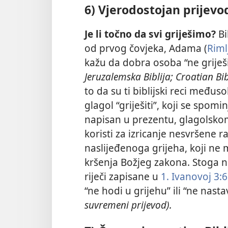
6) Vjerodostojan prijevod
Je li točno da svi griješimo?
Bib
od prvog čovjeka, Adama (
Riml
kažu da dobra osoba “ne griješi”,
Jeruzalemska Biblija; Croatian Bib
to da su ti biblijski reci međ
glagol “griješiti”, koji se spomi
napisan u prezentu, glagolsko
koristi za izricanje nesvršene r
naslijeđenoga grijeha, koji n
kršenja Božjeg zakona. Stoga ne
riječi zapisane u
1. Ivanovoj 3:6
“ne hodi u grijehu” ili “ne nastav
suvremeni prijevod).