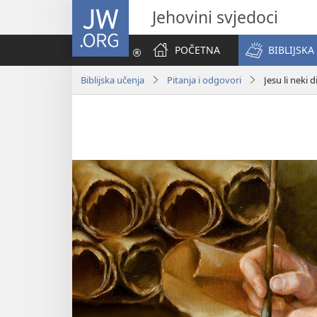
JW.ORG
Jehovini svjedoci
POČETNA
BIBLIJSKA
Biblijska učenja
Pitanja i odgovori
Jesu li neki 