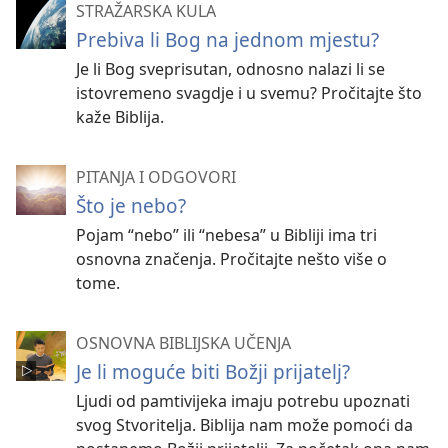
STRAŽARSKA KULA
Prebiva li Bog na jednom mjestu?
Je li Bog sveprisutan, odnosno nalazi li se
istovremeno svagdje i u svemu? Pročitajte što
kaže Biblija.
PITANJA I ODGOVORI
Što je nebo?
Pojam “nebo” ili “nebesa” u Bibliji ima tri
osnovna značenja. Pročitajte nešto više o
tome.
OSNOVNA BIBLIJSKA UČENJA
Je li moguće biti Božji prijatelj?
Ljudi od pamtivijeka imaju potrebu upoznati
svog Stvoritelja. Biblija nam može pomoći da