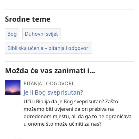
Srodne teme
Bog
Duhovni svijet
Biblijska učenja – pitanja i odgovori
Možda će vas zanimati i...
PITANJA I ODGOVORI
Je li Bog sveprisutan?
Uči li Biblija da je Bog sveprisutan? Zašto
možemo biti uvjereni da on prebiva na
određenom mjestu, ali da ga to ne ograničava
u onome što može učiniti za nas?