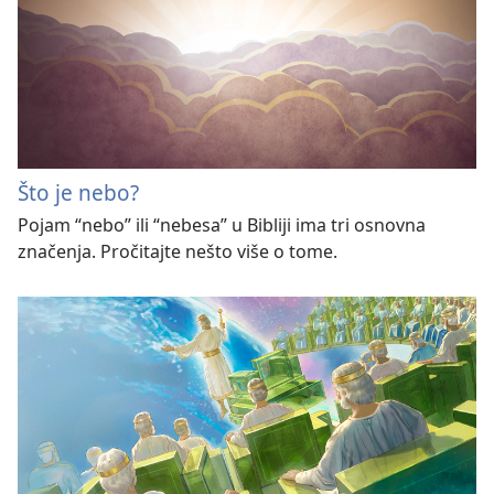
Što je nebo?
Pojam “nebo” ili “nebesa” u Bibliji ima tri osnovna
značenja. Pročitajte nešto više o tome.