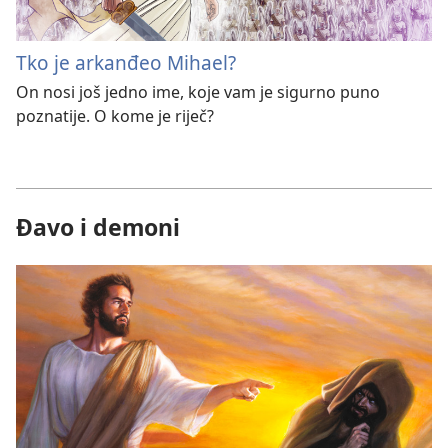
Tko je arkanđeo Mihael?
On nosi još jedno ime, koje vam je sigurno puno
poznatije. O kome je riječ?
Đavo i demoni