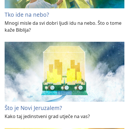
Tko ide na nebo?
Mnogi misle da svi dobri ljudi idu na nebo. Što o tome
kaže Biblija?
Što je Novi Jeruzalem?
Kako taj jedinstveni grad utječe na vas?