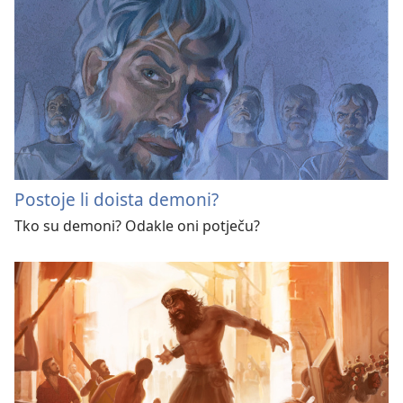
Postoje li doista demoni?
Tko su demoni? Odakle oni potječu?