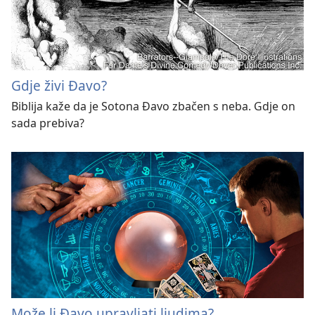
Gdje živi Đavo?
Biblija kaže da je Sotona Đavo zbačen s neba. Gdje on
sada prebiva?
Može li Đavo upravljati ljudima?