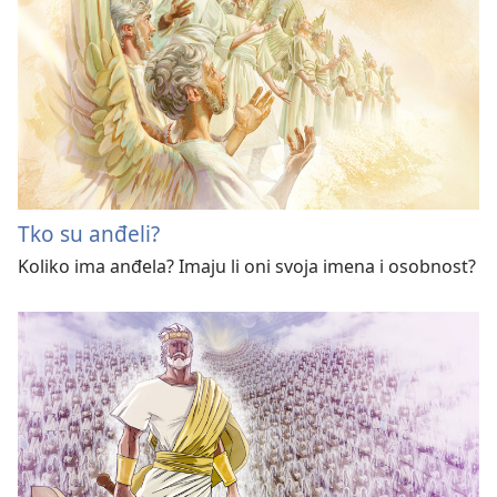
Tko su anđeli?
Koliko ima anđela? Imaju li oni svoja imena i osobnost?