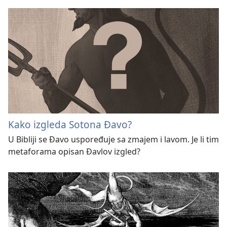
Kako izgleda Sotona Đavo?
U Bibliji se Đavo uspoređuje sa zmajem i lavom. Je li tim
metaforama opisan Đavlov izgled?