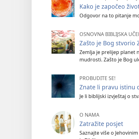
Kako je započeo živo
Odgovor na to pitanje mož
OSNOVNA BIBLIJSKA UČE
Zašto je Bog stvorio 
Zemlja je prelijep plane
mudrosti. Zašto je Bog ul
PROBUDITE SE!
Znate li pravu istinu
Je li biblijski izvještaj 
O NAMA
Zatražite posjet
Saznajte više o Jehovinim