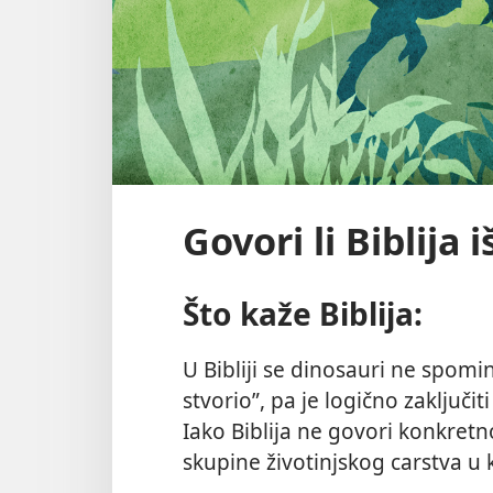
Govori li Biblija
Što kaže Biblija:
U Bibliji se dinosauri ne spomi
stvorio”, pa je logično zaključiti
Iako Biblija ne govori konkretn
skupine životinjskog carstva u ko