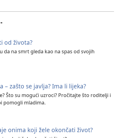
.
i od života?
 da na smrt gleda kao na spas od svojih
 – zašto se javlja? Ima li lijeka?
? Što su mogući uzroci? Pročitajte što roditelji i
bi pomogli mladima.
aje onima koji žele okončati život?