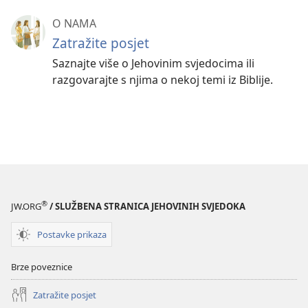
O NAMA
Zatražite posjet
Saznajte više o Jehovinim svjedocima ili
razgovarajte s njima o nekoj temi iz Biblije.
®
JW.ORG
/ SLUŽBENA STRANICA JEHOVINIH SVJEDOKA
Postavke prikaza
Brze poveznice
Zatražite posjet