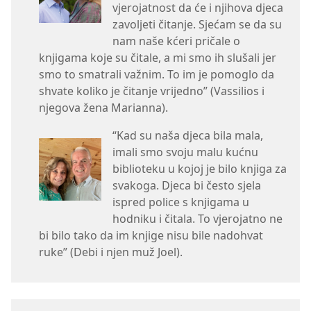
vjerojatnost da će i njihova djeca
zavoljeti čitanje. Sjećam se da su
nam naše kćeri pričale o
knjigama koje su čitale, a mi smo ih slušali jer
smo to smatrali važnim. To im je pomoglo da
shvate koliko je čitanje vrijedno” (Vassilios i
njegova žena Marianna).
“Kad su naša djeca bila mala,
imali smo svoju malu kućnu
biblioteku u kojoj je bilo knjiga za
svakoga. Djeca bi često sjela
ispred police s knjigama u
hodniku i čitala. To vjerojatno ne
bi bilo tako da im knjige nisu bile nadohvat
ruke” (Debi i njen muž Joel).