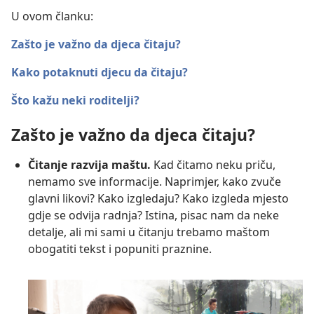
U ovom članku:
Zašto je važno da djeca čitaju?
Kako potaknuti djecu da čitaju?
Što kažu neki roditelji?
Zašto je važno da djeca čitaju?
Čitanje razvija maštu.
Kad čitamo neku priču,
nemamo sve informacije. Naprimjer, kako zvuče
glavni likovi? Kako izgledaju? Kako izgleda mjesto
gdje se odvija radnja? Istina, pisac nam da neke
detalje, ali mi sami u čitanju trebamo maštom
obogatiti tekst i popuniti praznine.