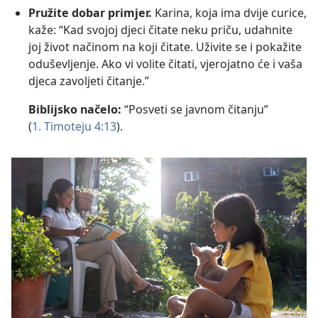
Pružite dobar primjer.
Karina, koja ima dvije curice,
kaže: “Kad svojoj djeci čitate neku priču, udahnite
joj život načinom na koji čitate. Uživite se i pokažite
oduševljenje. Ako vi volite čitati, vjerojatno će i vaša
djeca zavoljeti čitanje.”
Biblijsko načelo:
“Posveti se javnom čitanju”
(
1. Timoteju 4:13
).