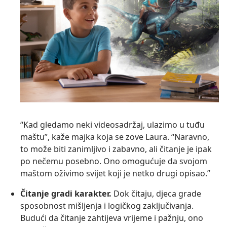
“Kad gledamo neki videosadržaj, ulazimo u tuđu
maštu”, kaže majka koja se zove Laura. “Naravno,
to može biti zanimljivo i zabavno, ali čitanje je ipak
po nečemu posebno. Ono omogućuje da svojom
maštom oživimo svijet koji je netko drugi opisao.”
Čitanje gradi karakter.
Dok čitaju, djeca grade
sposobnost mišljenja i logičkog zaključivanja.
Budući da čitanje zahtijeva vrijeme i pažnju, ono