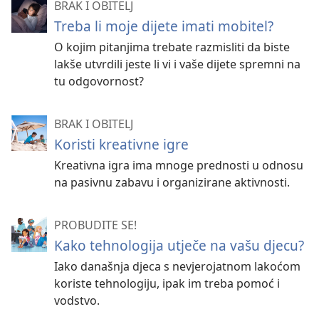
BRAK I OBITELJ
Treba li moje dijete imati mobitel?
O kojim pitanjima trebate razmisliti da biste
lakše utvrdili jeste li vi i vaše dijete spremni na
tu odgovornost?
BRAK I OBITELJ
Koristi kreativne igre
Kreativna igra ima mnoge prednosti u odnosu
na pasivnu zabavu i organizirane aktivnosti.
PROBUDITE SE!
Kako tehnologija utječe na vašu djecu?
Iako današnja djeca s nevjerojatnom lakoćom
koriste tehnologiju, ipak im treba pomoć i
vodstvo.