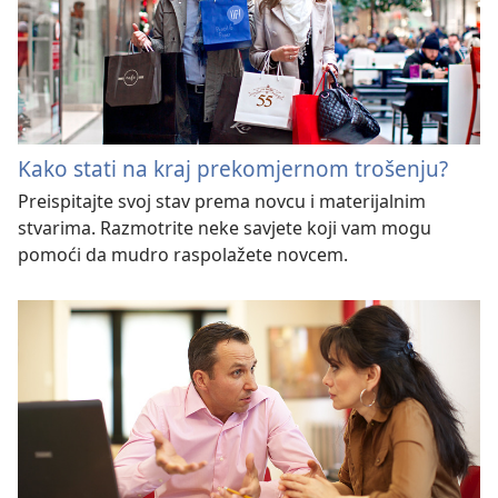
Kako stati na kraj prekomjernom trošenju?
Preispitajte svoj stav prema novcu i materijalnim
stvarima. Razmotrite neke savjete koji vam mogu
pomoći da mudro raspolažete novcem.