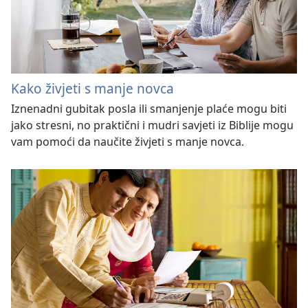
Kako živjeti s manje novca
Iznenadni gubitak posla ili smanjenje plaće mogu biti
jako stresni, no praktični i mudri savjeti iz Biblije mogu
vam pomoći da naučite živjeti s manje novca.