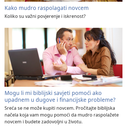
Kako mudro raspolagati novcem
Koliko su važni povjerenje i iskrenost?
Mogu li mi biblijski savjeti pomoći ako
upadnem u dugove i financijske probleme?
Sreća se ne može kupiti novcem. Pročitajte biblijska
načela koja vam mogu pomoći da mudro raspolažete
novcem i budete zadovoljni u životu.