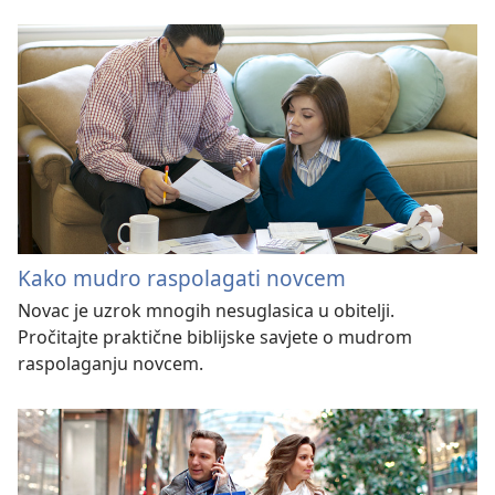
Kako mudro raspolagati novcem
Novac je uzrok mnogih nesuglasica u obitelji.
Pročitajte praktične biblijske savjete o mudrom
raspolaganju novcem.