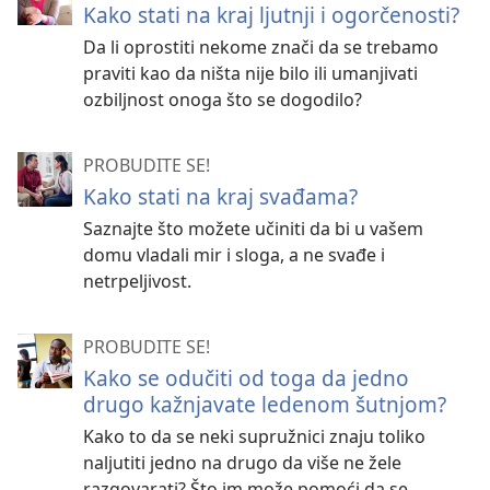
Kako stati na kraj ljutnji i ogorčenosti?
Da li oprostiti nekome znači da se trebamo
praviti kao da ništa nije bilo ili umanjivati
ozbiljnost onoga što se dogodilo?
PROBUDITE SE!
Kako stati na kraj svađama?
Saznajte što možete učiniti da bi u vašem
domu vladali mir i sloga, a ne svađe i
netrpeljivost.
PROBUDITE SE!
Kako se odučiti od toga da jedno
drugo kažnjavate ledenom šutnjom?
Kako to da se neki supružnici znaju toliko
naljutiti jedno na drugo da više ne žele
razgovarati? Što im može pomoći da se