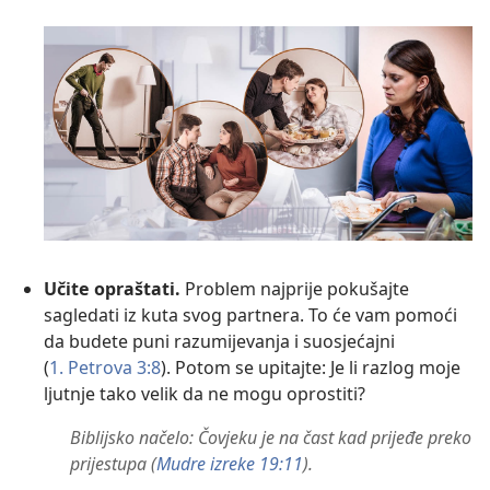
Učite opraštati.
Problem najprije pokušajte
sagledati iz kuta svog partnera. To će vam pomoći
da budete puni razumijevanja i suosjećajni
(
1. Petrova 3:8
). Potom se upitajte: Je li razlog moje
ljutnje tako velik da ne mogu oprostiti?
Biblijsko načelo: Čovjeku je na čast kad prijeđe preko
prijestupa (
Mudre izreke 19:11
).