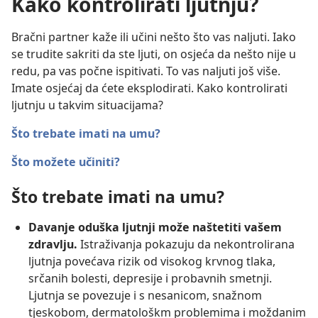
Kako kontrolirati ljutnju?
Bračni partner kaže ili učini nešto što vas naljuti. Iako
se trudite sakriti da ste ljuti, on osjeća da nešto nije u
redu, pa vas počne ispitivati. To vas naljuti još više.
Imate osjećaj da ćete eksplodirati. Kako kontrolirati
ljutnju u takvim situacijama?
Što trebate imati na umu?
Što možete učiniti?
Što trebate imati na umu?
Davanje oduška ljutnji može naštetiti vašem
zdravlju.
Istraživanja pokazuju da nekontrolirana
ljutnja povećava rizik od visokog krvnog tlaka,
srčanih bolesti, depresije i probavnih smetnji.
Ljutnja se povezuje i s nesanicom, snažnom
tjeskobom, dermatološkm problemima i moždanim