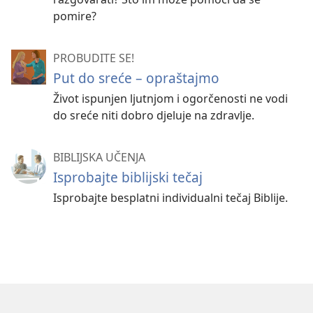
pomire?
PROBUDITE SE!
Put do sreće – opraštajmo
Život ispunjen ljutnjom i ogorčenosti ne vodi
do sreće niti dobro djeluje na zdravlje.
BIBLIJSKA UČENJA
Isprobajte biblijski tečaj
Isprobajte besplatni individualni tečaj Biblije.