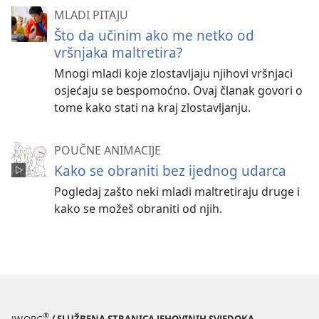
MLADI PITAJU
Što da učinim ako me netko od
vršnjaka maltretira?
Mnogi mladi koje zlostavljaju njihovi vršnjaci
osjećaju se bespomoćno. Ovaj članak govori o
tome kako stati na kraj zlostavljanju.
POUČNE ANIMACIJE
Kako se obraniti bez ijednog udarca
Pogledaj zašto neki mladi maltretiraju druge i
kako se možeš obraniti od njih.
®
JW.ORG
/ SLUŽBENA STRANICA JEHOVINIH SVJEDOKA