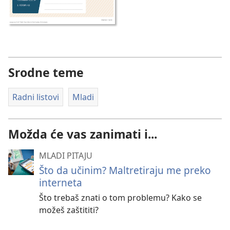
Srodne teme
Radni listovi
Mladi
Možda će vas zanimati i...
MLADI PITAJU
Što da učinim? Maltretiraju me preko
interneta
Što trebaš znati o tom problemu? Kako se
možeš zaštititi?