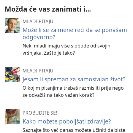
Možda će vas zanimati i...
MLADI PITAJU
Može li se za mene reći da se ponašam
odgovorno?
Neki mladi imaju više slobode od svojih
vršnjaka. Zašto je tako?
MLADI PITAJU
Jesam li spreman za samostalan život?
O kojim pitanjima trebaš razmisliti prije nego
se odvažiš na tako važan korak?
PROBUDITE SE!
Kako možete poboljšati zdravlje?
Saznajte što već danas možete učiniti da biste