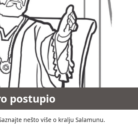
o postupio
Saznajte nešto više o kralju Salamunu.