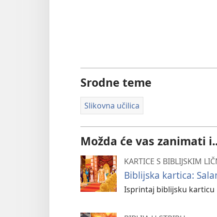
Srodne teme
Slikovna učilica
Možda će vas zanimati i..
KARTICE S BIBLIJSKIM L
Biblijska kartica: Sa
Isprintaj biblijsku karti