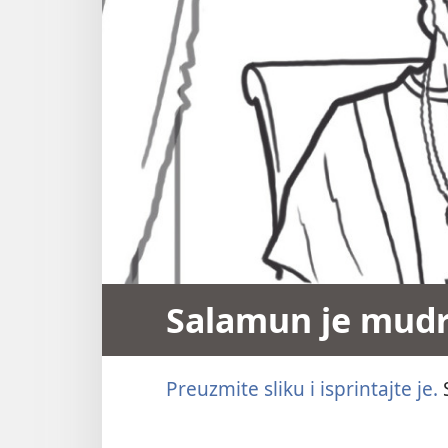
Salamun je mudr
Preuzmite sliku i isprintajte je.