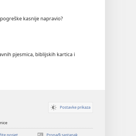
e pogreške kasnije napravio?
nih pjesmica, biblijskih kartica i
Postavke prikaza
nice
žite posjet
Pronađi sastanak