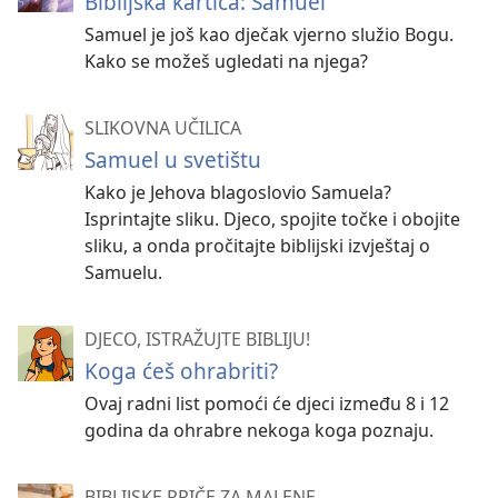
Biblijska kartica: Samuel
Samuel je još kao dječak vjerno služio Bogu.
Kako se možeš ugledati na njega?
SLIKOVNA UČILICA
Samuel u svetištu
Kako je Jehova blagoslovio Samuela?
Isprintajte sliku. Djeco, spojite točke i obojite
sliku, a onda pročitajte biblijski izvještaj o
Samuelu.
DJECO, ISTRAŽUJTE BIBLIJU!
Koga ćeš ohrabriti?
Ovaj radni list pomoći će djeci između 8 i 12
godina da ohrabre nekoga koga poznaju.
BIBLIJSKE PRIČE ZA MALENE