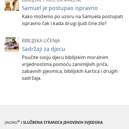
Samuel je postupao ispravno
Kako možemo po uzoru na Samuela postupati
ispravno čak i kada drugi ljudi čine zlo?
BIBLIJSKA UČENJA
Sadržaji za djecu
Poučite svoju djecu biblijskim moralnim
vrijednostima pomoću zanimljivih priča,
zabavnih pjesmica, biblijskih kartica i drugih
sadržaja.
®
JW.ORG
/ SLUŽBENA STRANICA JEHOVINIH SVJEDOKA