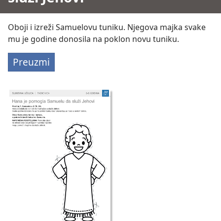
Oboji i izreži Samuelovu tuniku. Njegova majka svake
mu je godine donosila na poklon novu tuniku.
Preuzmi