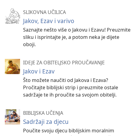
SLIKOVNA UČILICA
Jakov, Ezav i varivo
Saznajte nešto više o Jakovu i Ezavu! Preuzmite
sliku i isprintajte je, a potom neka je dijete
oboji.
IDEJE ZA OBITELJSKO PROUČAVANJE
Jakov i Ezav
Što možete naučiti od Jakova i Ezava?
Pročitajte biblijski strip i preuzmite ostale
sadržaje te ih proučite sa svojom obitelji.
BIBLIJSKA UČENJA
Sadržaji za djecu
Poučite svoju djecu biblijskim moralnim