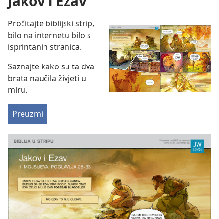
Jakov i Ezav
Pročitajte biblijski strip,
bilo na internetu bilo s
isprintanih stranica.
Saznajte kako su ta dva
brata naučila živjeti u
miru.
Preuzmi