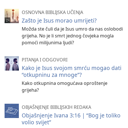
OSNOVNA BIBLIJSKA UČENJA
Zašto je Isus morao umrijeti?
Možda ste čuli da je Isus umro da nas oslobodi
grijeha. No je li smrt jednog čovjeka mogla
pomoći milijunima ljudi?
PITANJA I ODGOVORI
Kako je Isus svojom smrću mogao dati
“otkupninu za mnoge”?
Kako otkupnina omogućava oproštenje
grijeha?
OBJAŠNJENJE BIBLIJSKIH REDAKA
Objašnjenje Ivana 3:16 | “Bog je toliko
volio svijet”