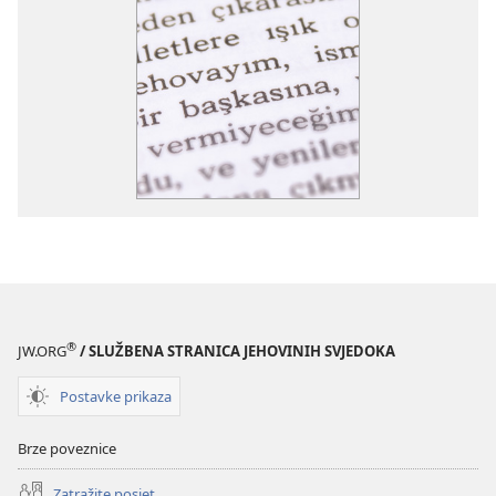
®
JW.ORG
/ SLUŽBENA STRANICA JEHOVINIH SVJEDOKA
Postavke prikaza
Brze poveznice
Zatražite posjet