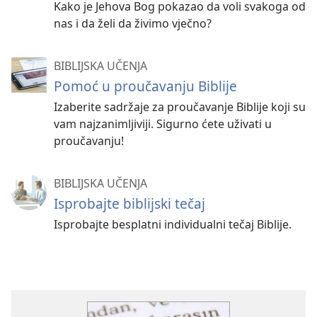
Kako je Jehova Bog pokazao da voli svakoga od
nas i da želi da živimo vječno?
BIBLIJSKA UČENJA
Pomoć u proučavanju Biblije
Izaberite sadržaje za proučavanje Biblije koji su
vam najzanimljiviji. Sigurno ćete uživati u
proučavanju!
BIBLIJSKA UČENJA
Isprobajte biblijski tečaj
Isprobajte besplatni individualni tečaj Biblije.