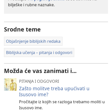
bilješke i rubne naznake.
Srodne teme
Objašnjenje biblijskih redaka
Biblijska učenja – pitanja i odgovori
Možda će vas zanimati i...
PITANJA I ODGOVORI
Zašto molitve treba upućivati u
Isusovo ime?
Pročitajte iz kojih se razloga trebamo moliti u
Isusovo ime.