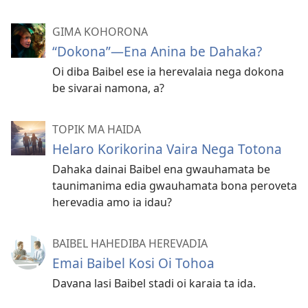
GIMA KOHORONA
“Dokona”—Ena Anina be Dahaka?
Oi diba Baibel ese ia herevalaia nega dokona
be sivarai namona, a?
TOPIK MA HAIDA
Helaro Korikorina Vaira Nega Totona
Dahaka dainai Baibel ena gwauhamata be
taunimanima edia gwauhamata bona peroveta
herevadia amo ia idau?
BAIBEL HAHEDIBA HEREVADIA
Emai Baibel Kosi Oi Tohoa
Davana lasi Baibel stadi oi karaia ta ida.